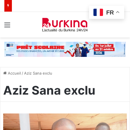
FR
Menu
Accueil
/
Aziz Sana exclu
Aziz Sana exclu