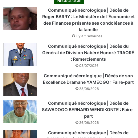
NÉCROLOGIE
Communiqué nécrologique | Décès de
Roger BARRY : Le Ministère de l’Économie et
des Finances présente ses condoléances à
la famille
il y a 2 semaines
Communiqué nécrologique | Décès du
Général de Division Nabéré Honoré TRAORÉ
: Remerciements
03/07/2026
Communiqué nécrologique | Décès de son
Excellence Dramane YAMEOGO : Faire-part
28/06/2026
Communiqué nécrologique | Décès de
SAWADOGO BERNARD WENDIKONTE : Faire-
part
26/06/2026
Communiqué nécrologique | Décès de