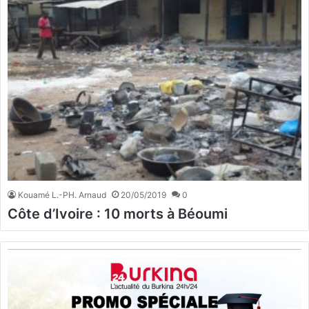
Kouamé L.-PH. Arnaud
20/05/2019
0
Côte d’Ivoire : 10 morts à Béoumi