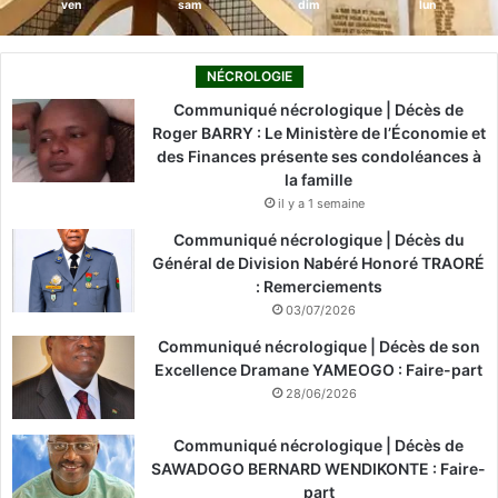
ven
sam
dim
lun
NÉCROLOGIE
Communiqué nécrologique | Décès de
Roger BARRY : Le Ministère de l’Économie et
des Finances présente ses condoléances à
la famille
il y a 1 semaine
Communiqué nécrologique | Décès du
Général de Division Nabéré Honoré TRAORÉ
: Remerciements
03/07/2026
Communiqué nécrologique | Décès de son
Excellence Dramane YAMEOGO : Faire-part
28/06/2026
Communiqué nécrologique | Décès de
SAWADOGO BERNARD WENDIKONTE : Faire-
part