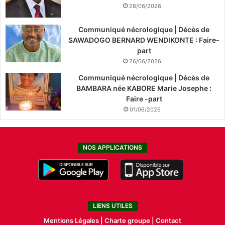
28/06/2026
Communiqué nécrologique | Décès de
SAWADOGO BERNARD WENDIKONTE : Faire-
part
26/06/2026
Communiqué nécrologique | Décès de
BAMBARA née KABORE Marie Josephe :
Faire -part
01/06/2026
NOS APPLICATIONS
LIENS UTILES
Mentions Légales |
Charte groupe |
Contact