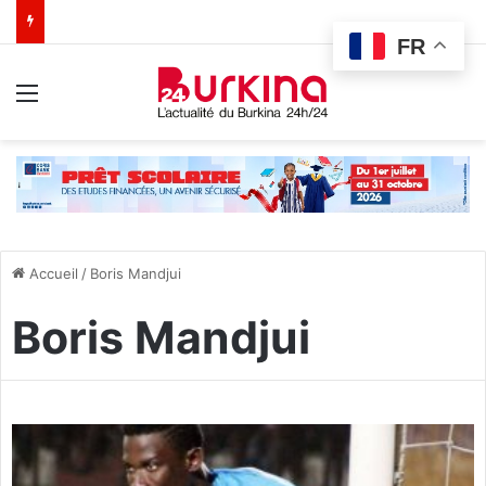
FR
Menu
Accueil
/
Boris Mandjui
Boris Mandjui