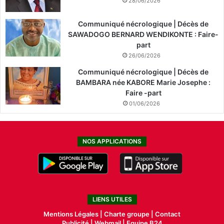
28/06/2026
Communiqué nécrologique | Décès de
SAWADOGO BERNARD WENDIKONTE : Faire-
part
26/06/2026
Communiqué nécrologique | Décès de
BAMBARA née KABORE Marie Josephe :
Faire -part
01/06/2026
NOS APPLICATIONS
LIENS UTILES
Mentions Légales |
Charte groupe |
Contact
Publicité
|
Webmail |
Equipe B24