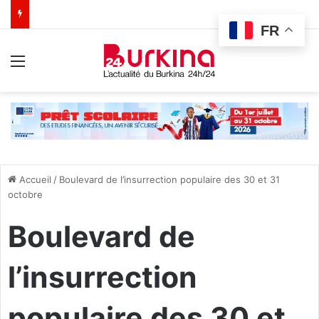
FR
Menu
Accueil
/
Boulevard de l’insurrection populaire des 30 et 31
octobre
Boulevard de
l’insurrection
populaire des 30 et