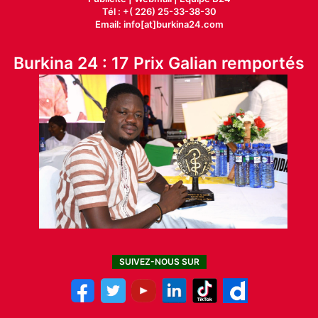
Tél : +( 226) 25-33-38-30
Email: info[at]burkina24.com
Burkina 24 : 17 Prix Galian remportés
SUIVEZ-NOUS SUR