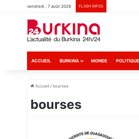
vendredi , 7 août 2026
FLASH INFOS
ACCUEIL
BURKINA
MONDE
POLITIQU
Accueil
/
bourses
bourses