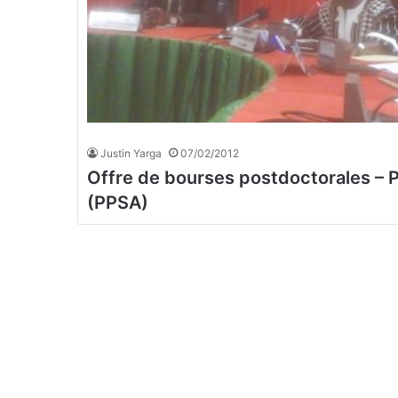
Justin Yarga
07/02/2012
Offre de bourses postdoctorales – 
(PPSA)