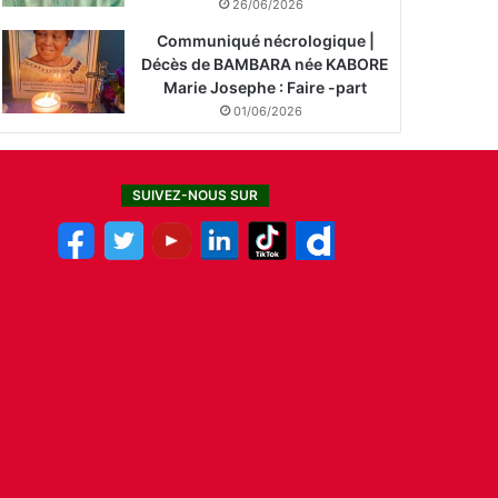
26/06/2026
Communiqué nécrologique |
Décès de BAMBARA née KABORE
Marie Josephe : Faire -part
01/06/2026
SUIVEZ-NOUS SUR