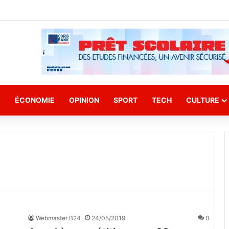
E
ÉCONOMIE
OPINION
SPORT
TECH
CULTURE
Webmaster B24
24/05/2019
0