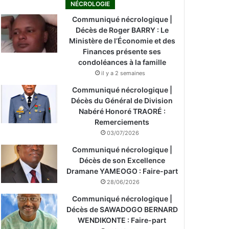
NÉCROLOGIE
Communiqué nécrologique |
Décès de Roger BARRY : Le
Ministère de l’Économie et des
Finances présente ses
condoléances à la famille
il y a 2 semaines
Communiqué nécrologique |
Décès du Général de Division
Nabéré Honoré TRAORÉ :
Remerciements
03/07/2026
Communiqué nécrologique |
Décès de son Excellence
Dramane YAMEOGO : Faire-part
28/06/2026
Communiqué nécrologique |
Décès de SAWADOGO BERNARD
WENDIKONTE : Faire-part