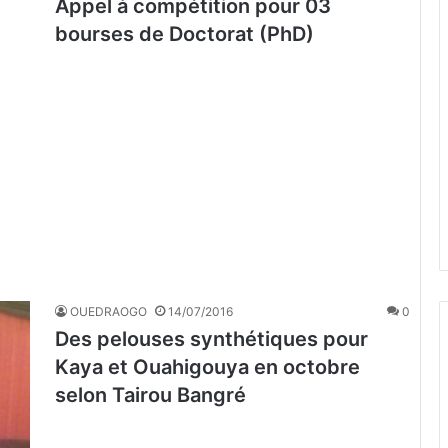
Appel à compétition pour 03
bourses de Doctorat (PhD)
OUEDRAOGO
14/07/2016
0
Des pelouses synthétiques pour
Kaya et Ouahigouya en octobre
selon Tairou Bangré