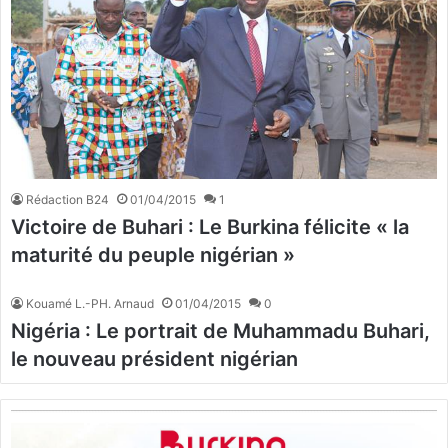
Rédaction B24
01/04/2015
1
Victoire de Buhari : Le Burkina félicite « la
maturité du peuple nigérian »
Kouamé L.-PH. Arnaud
01/04/2015
0
Nigéria : Le portrait de Muhammadu Buhari,
le nouveau président nigérian