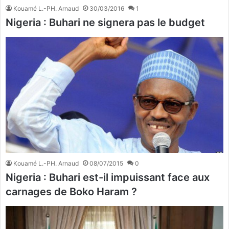
Kouamé L.-PH. Arnaud
30/03/2016
1
Nigeria : Buhari ne signera pas le budget
Kouamé L.-PH. Arnaud
08/07/2015
0
Nigeria : Buhari est-il impuissant face aux
carnages de Boko Haram ?