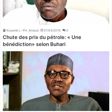
Kouamé L.-PH. Arnaud
07/04/2016
0
Chute des prix du pétrole: « Une
bénédiction» selon Buhari