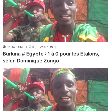
Noufou KINDO
01/02/2017
0
Burkina # Egypte : 1 à 0 pour les Etalons,
selon Dominique Zongo