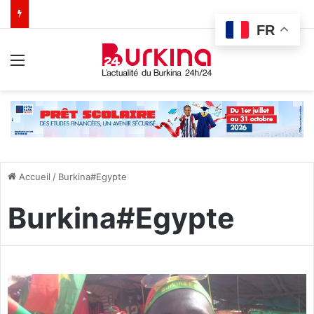
FR
Menu
Accueil
/
Burkina#Egypte
Burkina#Egypte