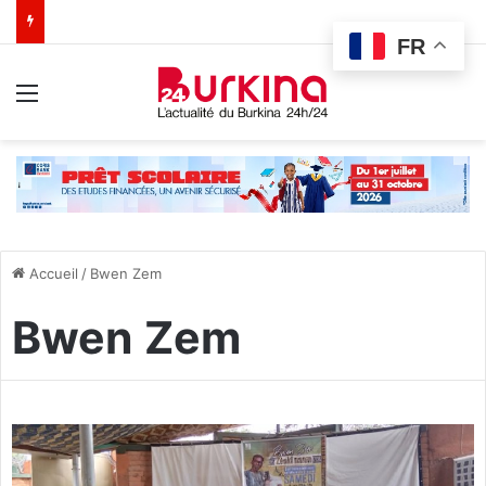
FR
Menu
Accueil
/
Bwen Zem
Bwen Zem