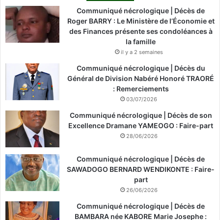
Communiqué nécrologique | Décès de
Roger BARRY : Le Ministère de l’Économie et
des Finances présente ses condoléances à
la famille
il y a 2 semaines
Communiqué nécrologique | Décès du
Général de Division Nabéré Honoré TRAORÉ
: Remerciements
03/07/2026
Communiqué nécrologique | Décès de son
Excellence Dramane YAMEOGO : Faire-part
28/06/2026
Communiqué nécrologique | Décès de
SAWADOGO BERNARD WENDIKONTE : Faire-
part
26/06/2026
Communiqué nécrologique | Décès de
BAMBARA née KABORE Marie Josephe :