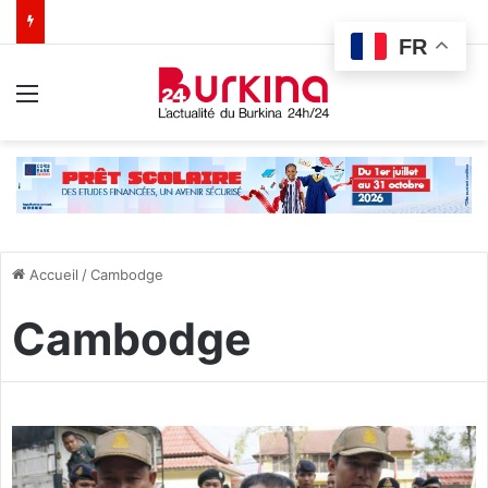
FR
Menu
Accueil
/
Cambodge
Cambodge