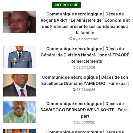
NÉCROLOGIE
Communiqué nécrologique | Décès de
Roger BARRY : Le Ministère de l’Économie et
des Finances présente ses condoléances à
la famille
il y a 2 semaines
Communiqué nécrologique | Décès du
Général de Division Nabéré Honoré TRAORÉ
: Remerciements
03/07/2026
Communiqué nécrologique | Décès de son
Excellence Dramane YAMEOGO : Faire-part
28/06/2026
Communiqué nécrologique | Décès de
SAWADOGO BERNARD WENDIKONTE : Faire-
part
26/06/2026
Communiqué nécrologique | Décès de