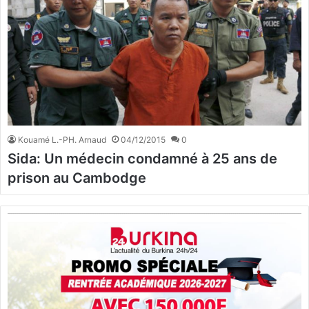
Kouamé L.-PH. Arnaud
04/12/2015
0
Sida: Un médecin condamné à 25 ans de
prison au Cambodge