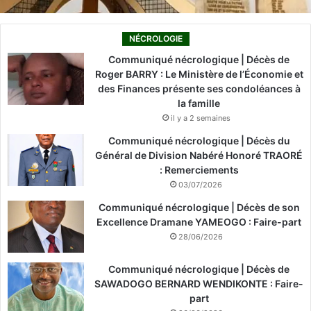
NÉCROLOGIE
Communiqué nécrologique | Décès de
Roger BARRY : Le Ministère de l’Économie et
des Finances présente ses condoléances à
la famille
il y a 2 semaines
Communiqué nécrologique | Décès du
Général de Division Nabéré Honoré TRAORÉ
: Remerciements
03/07/2026
Communiqué nécrologique | Décès de son
Excellence Dramane YAMEOGO : Faire-part
28/06/2026
Communiqué nécrologique | Décès de
SAWADOGO BERNARD WENDIKONTE : Faire-
part