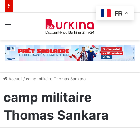
FR
Menu
Accueil
/
camp militaire Thomas Sankara
camp militaire
Thomas Sankara