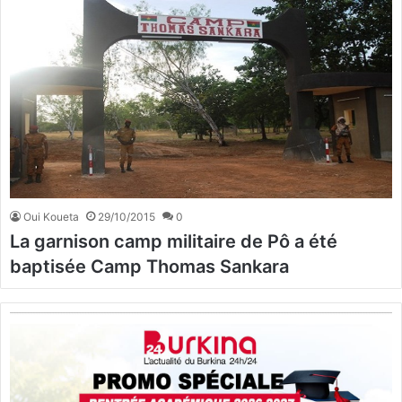
Oui Koueta
29/10/2015
0
La garnison camp militaire de Pô a été
baptisée Camp Thomas Sankara