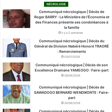
NÉCROLOGIE
Communiqué nécrologique | Décès de
Roger BARRY : Le Ministère de l’Économie et
des Finances présente ses condoléances à
la famille
il y a 2 semaines
Communiqué nécrologique | Décès du
Général de Division Nabéré Honoré TRAORÉ
: Remerciements
03/07/2026
Communiqué nécrologique | Décès de son
Excellence Dramane YAMEOGO : Faire-part
28/06/2026
Communiqué nécrologique | Décès de
SAWADOGO BERNARD WENDIKONTE : Faire-
part
26/06/2026
Communiqué nécrologique | Décès de