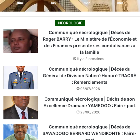
dim
lun
mar
mer
NÉCROLOGIE
Communiqué nécrologique | Décès de
Roger BARRY : Le Ministère de l’Économie et
des Finances présente ses condoléances à
la famille
il y a 2 semaines
Communiqué nécrologique | Décès du
Général de Division Nabéré Honoré TRAORÉ
: Remerciements
03/07/2026
Communiqué nécrologique | Décès de son
Excellence Dramane YAMEOGO : Faire-part
28/06/2026
Communiqué nécrologique | Décès de
SAWADOGO BERNARD WENDIKONTE : Faire-
part