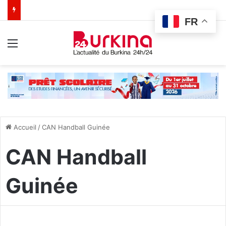
FR
Menu
Accueil
/
CAN Handball Guinée
CAN Handball
Guinée