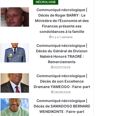
NÉCROLOGIE
Communiqué nécrologique |
Décès de Roger BARRY : Le
Ministère de l’Économie et des
Finances présente ses
condoléances à la famille
il y a 1 semaine
Communiqué nécrologique |
Décès du Général de Division
Nabéré Honoré TRAORÉ :
Remerciements
03/07/2026
Communiqué nécrologique |
Décès de son Excellence
Dramane YAMEOGO : Faire-part
28/06/2026
Communiqué nécrologique |
Décès de SAWADOGO BERNARD
WENDIKONTE : Faire-part