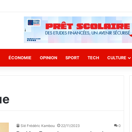
E
ÉCONOMIE
OPINION
SPORT
TECH
CULTURE
ue
Sié Frédéric Kambou
22/11/2023
0