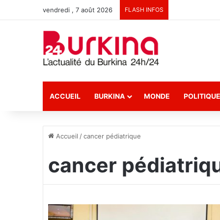
vendredi , 7 août 2026
FLASH INFOS
ACCUEIL
BURKINA
MONDE
POLITIQU
Accueil
/
cancer pédiatrique
cancer pédiatriq