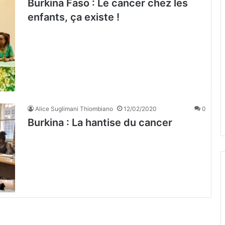
Burkina Faso : Le cancer chez les
enfants, ça existe !
Alice Suglimani Thiombiano
12/02/2020
0
Burkina : La hantise du cancer