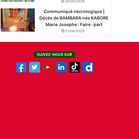
26/06/2026
Communiqué nécrologique |
Décès de BAMBARA née KABORE
Marie Josephe : Faire -part
01/06/2026
SUIVEZ-NOUS SUR