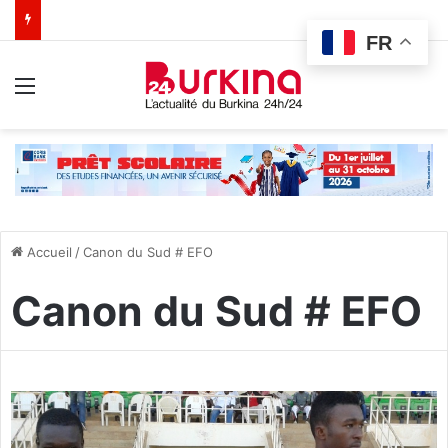
FR
Menu
Accueil
/
Canon du Sud # EFO
Canon du Sud # EFO