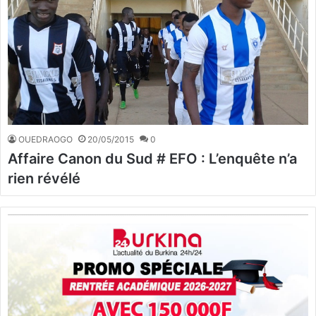
OUEDRAOGO
20/05/2015
0
Affaire Canon du Sud # EFO : L’enquête n’a
rien révélé