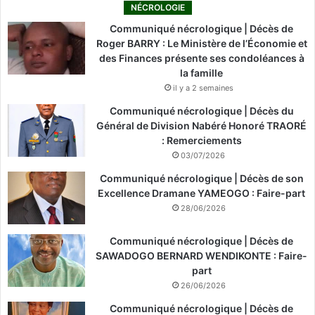
NÉCROLOGIE
Communiqué nécrologique | Décès de
Roger BARRY : Le Ministère de l’Économie et
des Finances présente ses condoléances à
la famille
il y a 2 semaines
Communiqué nécrologique | Décès du
Général de Division Nabéré Honoré TRAORÉ
: Remerciements
03/07/2026
Communiqué nécrologique | Décès de son
Excellence Dramane YAMEOGO : Faire-part
28/06/2026
Communiqué nécrologique | Décès de
SAWADOGO BERNARD WENDIKONTE : Faire-
part
26/06/2026
Communiqué nécrologique | Décès de