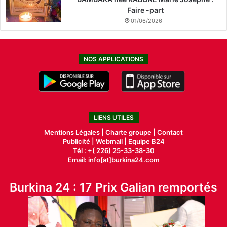
Faire -part
01/06/2026
NOS APPLICATIONS
LIENS UTILES
Mentions Légales |
Charte groupe |
Contact
Publicité
|
Webmail |
Equipe B24
Tél : +( 226) 25-33-38-30
Email: info[at]burkina24.com
Burkina 24 : 17 Prix Galian remportés