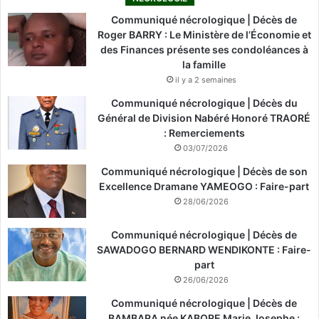
Communiqué nécrologique | Décès de
Roger BARRY : Le Ministère de l’Économie et
des Finances présente ses condoléances à
la famille
il y a 2 semaines
Communiqué nécrologique | Décès du
Général de Division Nabéré Honoré TRAORÉ
: Remerciements
03/07/2026
Communiqué nécrologique | Décès de son
Excellence Dramane YAMEOGO : Faire-part
28/06/2026
Communiqué nécrologique | Décès de
SAWADOGO BERNARD WENDIKONTE : Faire-
part
26/06/2026
Communiqué nécrologique | Décès de
BAMBARA née KABORE Marie Josephe :