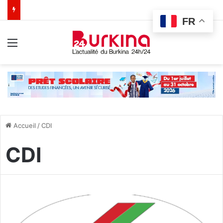
FR
Menu
Accueil
/
CDI
CDI