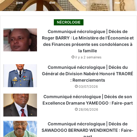
sam
dim
lun
mar
NÉCROLOGIE
Communiqué nécrologique | Décès de
Roger BARRY : Le Ministère de l’Économie et
des Finances présente ses condoléances à
la famille
il y a 2 semaines
Communiqué nécrologique | Décès du
Général de Division Nabéré Honoré TRAORÉ
: Remerciements
03/07/2026
Communiqué nécrologique | Décès de son
Excellence Dramane YAMEOGO : Faire-part
28/06/2026
Communiqué nécrologique | Décès de
SAWADOGO BERNARD WENDIKONTE : Faire-
part