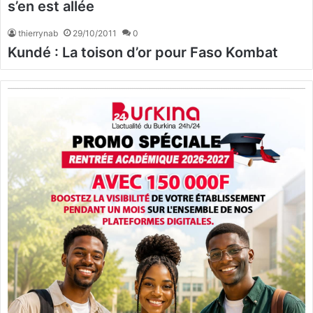
s’en est allée
thierrynab
29/10/2011
0
Kundé : La toison d’or pour Faso Kombat