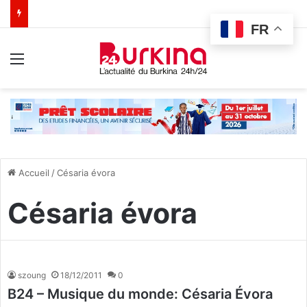
FR
Menu
Accueil
/
Césaria évora
Césaria évora
szoung
18/12/2011
0
B24 – Musique du monde: Césaria Évora