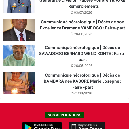
Général de Division Nabéré Honoré TRAORÉ
: Remerciements
03/07/2026
Communiqué nécrologique | Décès de son
Excellence Dramane YAMEOGO : Faire-part
28/06/2026
Communiqué nécrologique | Décès de
SAWADOGO BERNARD WENDIKONTE : Faire-
part
26/06/2026
Communiqué nécrologique | Décès de
BAMBARA née KABORE Marie Josephe :
Faire -part
01/06/2026
NOS APPLICATIONS