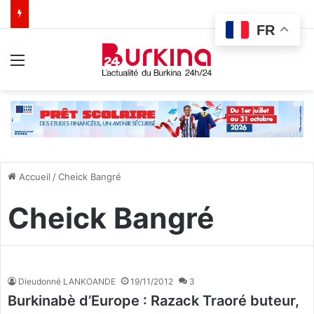
FR
Menu
Accueil
/
Cheick Bangré
Cheick Bangré
Dieudonné LANKOANDE
19/11/2012
3
Burkinabè d’Europe : Razack Traoré buteur,