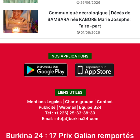
26/06/2026
Communiqué nécrologique | Décès de
BAMBARA née KABORE Marie Josephe :
Faire -part
01/06/2026
NOS APPLICATIONS
LIENS UTILES
Mentions Légales |
Charte groupe |
Contact
Publicité
|
Webmail |
Equipe B24
Tél : +( 226) 25-33-38-30
Email: info[at]burkina24.com
Burkina 24 : 17 Prix Galian remportés