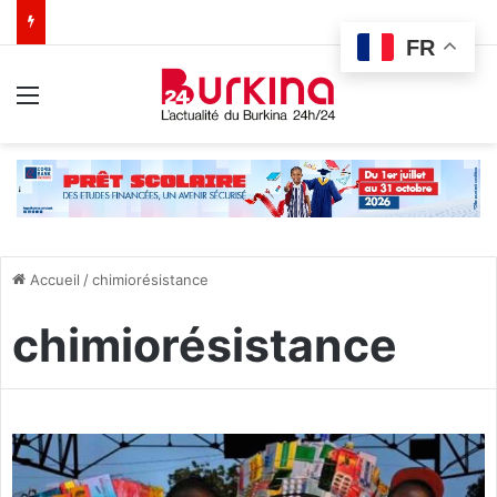
FR
Menu
Accueil
/
chimiorésistance
chimiorésistance