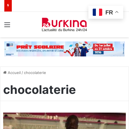
FR
Menu
Accueil
/
chocolaterie
chocolaterie