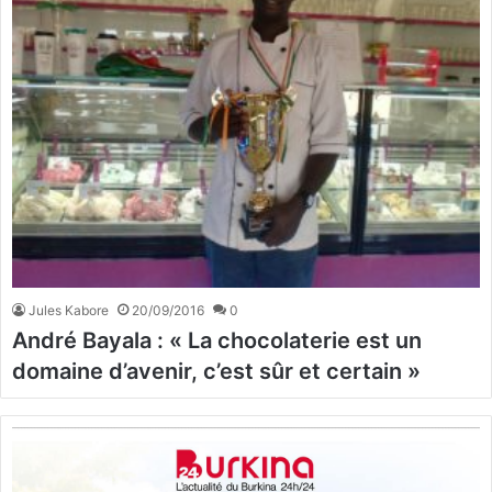
Jules Kabore
20/09/2016
0
André Bayala : « La chocolaterie est un
domaine d’avenir, c’est sûr et certain »