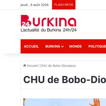
jeudi , 6 août 2026
FLASH INFOS
ACCUEIL
BURKINA
MONDE
POLITIQU
Accueil
/
CHU de Bobo-Dioulasso
CHU de Bobo-Dio