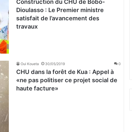
Construction du CHU de Bobo-
Dioulasso : Le Premier ministre
satisfait de l’avancement des
travaux
Oui Koueta
30/05/2019
0
CHU dans la forêt de Kua : Appel à
«ne pas politiser ce projet social de
haute facture»