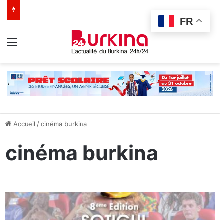
FR
Menu
Accueil
/
cinéma burkina
cinéma burkina