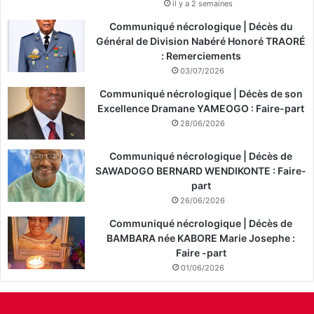
il y a 2 semaines
Communiqué nécrologique | Décès du
Général de Division Nabéré Honoré TRAORÉ
: Remerciements
03/07/2026
Communiqué nécrologique | Décès de son
Excellence Dramane YAMEOGO : Faire-part
28/06/2026
Communiqué nécrologique | Décès de
SAWADOGO BERNARD WENDIKONTE : Faire-
part
26/06/2026
Communiqué nécrologique | Décès de
BAMBARA née KABORE Marie Josephe :
Faire -part
01/06/2026