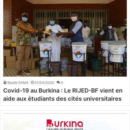
Basile SAMA
01/04/2020
0
Covid-19 au Burkina : Le RIJED-BF vient en
aide aux étudiants des cités universitaires