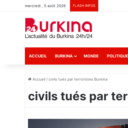
mercredi , 5 août 2026
FLASH INFOS
ACCUEIL
BURKINA
MONDE
POLITIQU
Accueil
/
civils tués par terroristes Burkina
civils tués par te