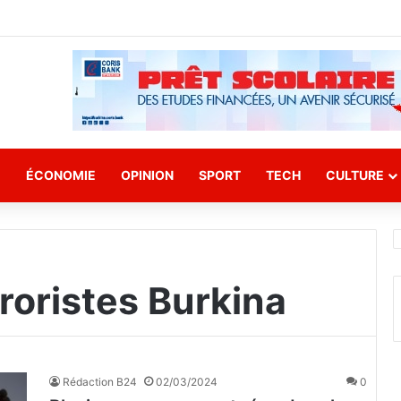
E
ÉCONOMIE
OPINION
SPORT
TECH
CULTURE
rroristes Burkina
Rédaction B24
02/03/2024
0