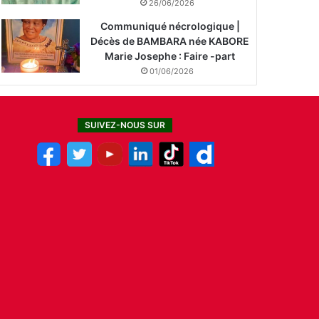
26/06/2026
Communiqué nécrologique |
Décès de BAMBARA née KABORE
Marie Josephe : Faire -part
01/06/2026
SUIVEZ-NOUS SUR