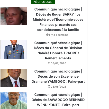
NÉCROLOGIE
Communiqué nécrologique |
Décès de Roger BARRY : Le
Ministère de l’Économie et des
Finances présente ses
condoléances à la famille
il y a 1 semaine
Communiqué nécrologique |
Décès du Général de Division
Nabéré Honoré TRAORÉ :
Remerciements
03/07/2026
Communiqué nécrologique |
Décès de son Excellence
Dramane YAMEOGO : Faire-part
28/06/2026
Communiqué nécrologique |
Décès de SAWADOGO BERNARD
WENDIKONTE : Faire-part