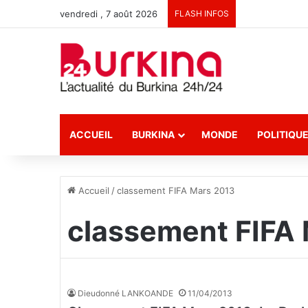
vendredi , 7 août 2026
FLASH INFOS
ACCUEIL
BURKINA
MONDE
POLITIQU
Accueil
/
classement FIFA Mars 2013
classement FIFA
Dieudonné LANKOANDE
11/04/2013