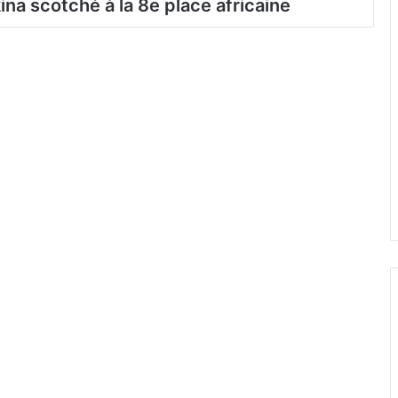
na scotché à la 8e place africaine