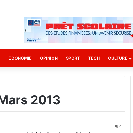
E
ÉCONOMIE
OPINION
SPORT
TECH
CULTURE
 Mars 2013
0