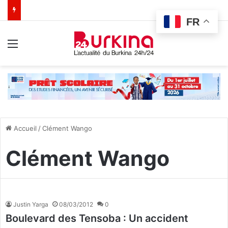
FR
Menu
Accueil
/
Clément Wango
Clément Wango
Justin Yarga
08/03/2012
0
Boulevard des Tensoba : Un accident