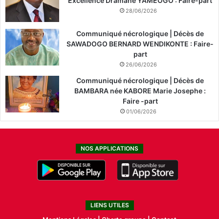
Excellence Dramane YAMEOGO : Faire-part
28/06/2026
Communiqué nécrologique | Décès de
SAWADOGO BERNARD WENDIKONTE : Faire-
part
26/06/2026
Communiqué nécrologique | Décès de
BAMBARA née KABORE Marie Josephe :
Faire -part
01/06/2026
NOS APPLICATIONS
LIENS UTILES