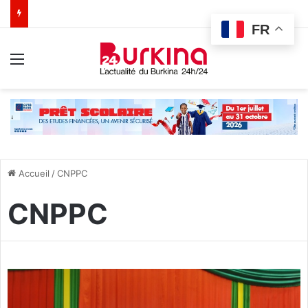
FR
Menu
Accueil
/
CNPPC
CNPPC