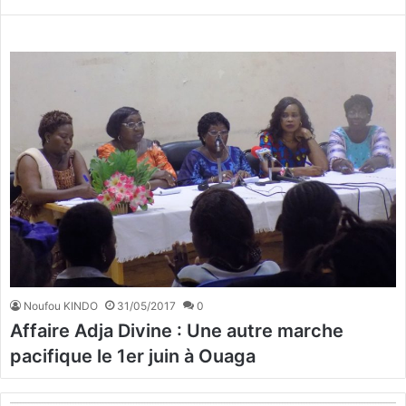
Noufou KINDO
31/05/2017
0
Affaire Adja Divine : Une autre marche
pacifique le 1er juin à Ouaga