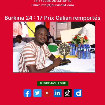
Tél : +( 226) 25-33-38-30
Email: info[at]burkina24.com
Burkina 24 : 17 Prix Galian remportés
SUIVEZ-NOUS SUR