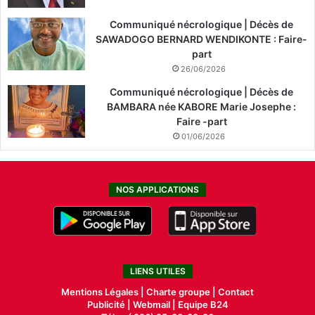
Communiqué nécrologique | Décès de
SAWADOGO BERNARD WENDIKONTE : Faire-
part
26/06/2026
Communiqué nécrologique | Décès de
BAMBARA née KABORE Marie Josephe :
Faire -part
01/06/2026
NOS APPLICATIONS
LIENS UTILES
Mentions Légales |
Charte groupe |
Contact
Publicité
|
Webmail |
Equipe B24