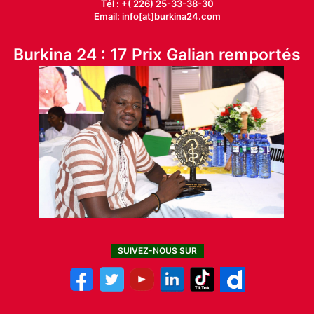
Tél : +( 226) 25-33-38-30
Email: info[at]burkina24.com
Burkina 24 : 17 Prix Galian remportés
SUIVEZ-NOUS SUR