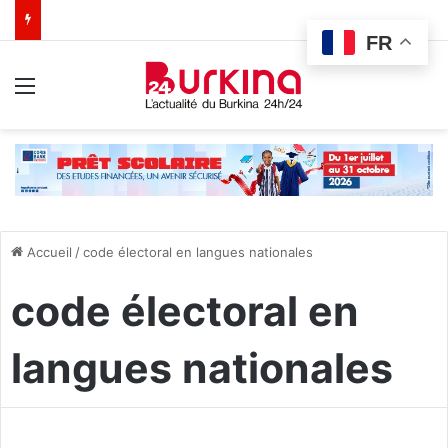
FR
Menu
Accueil
/
code électoral en langues nationales
code électoral en
langues nationales