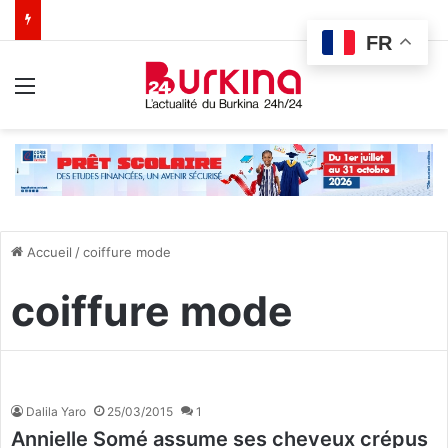
FR
Menu
Accueil
/
coiffure mode
coiffure mode
Dalila Yaro
25/03/2015
1
Annielle Somé assume ses cheveux crépus