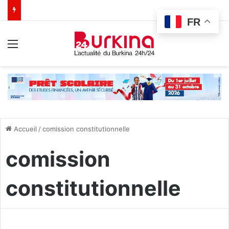
FR
Menu
Accueil
/
comission constitutionnelle
comission
constitutionnelle