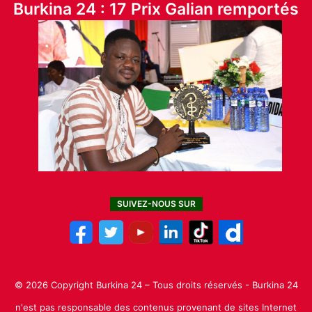
Burkina 24 : 17 Prix Galian remportés
SUIVEZ-NOUS SUR
© 2026 Copyright Burkina 24 – Tous droits réservés - Burkina 24
n'est pas responsable des contenus provenant de sites Internet