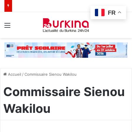
FR
Menu
Accueil
/
Commissaire Sienou Wakilou
Commissaire Sienou
Wakilou