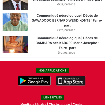
28/06/2026
Communiqué nécrologique | Décès de
SAWADOGO BERNARD WENDIKONTE : Faire-
part
26/06/2026
Communiqué nécrologique | Décès de
BAMBARA née KABORE Marie Josephe :
Faire -part
01/06/2026
NOS APPLICATIONS
LIENS UTILES
Mentions Légales |
Charte groupe |
Contact