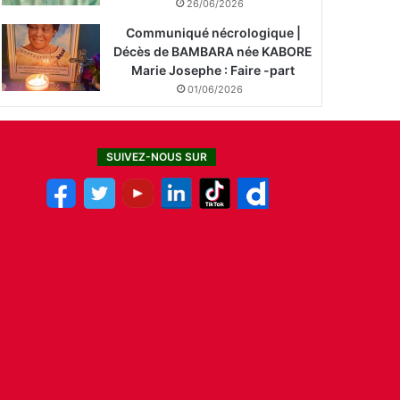
26/06/2026
Communiqué nécrologique |
Décès de BAMBARA née KABORE
Marie Josephe : Faire -part
01/06/2026
SUIVEZ-NOUS SUR