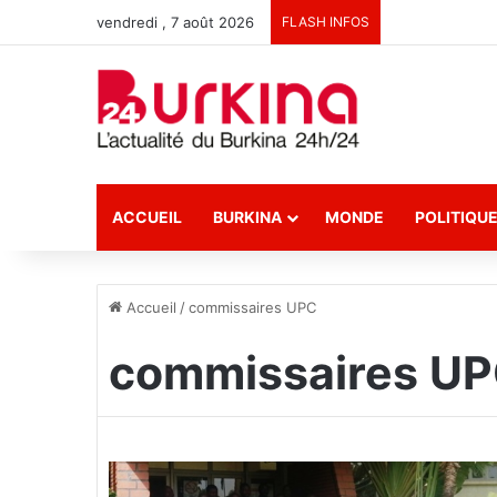
vendredi , 7 août 2026
FLASH INFOS
ACCUEIL
BURKINA
MONDE
POLITIQU
Accueil
/
commissaires UPC
commissaires U