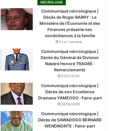
NÉCROLOGIE
Communiqué nécrologique |
Décès de Roger BARRY : Le
Ministère de l’Économie et des
Finances présente ses
condoléances à la famille
il y a 1 semaine
Communiqué nécrologique |
Décès du Général de Division
Nabéré Honoré TRAORÉ :
Remerciements
03/07/2026
Communiqué nécrologique |
Décès de son Excellence
Dramane YAMEOGO : Faire-part
28/06/2026
Communiqué nécrologique |
Décès de SAWADOGO BERNARD
WENDIKONTE : Faire-part