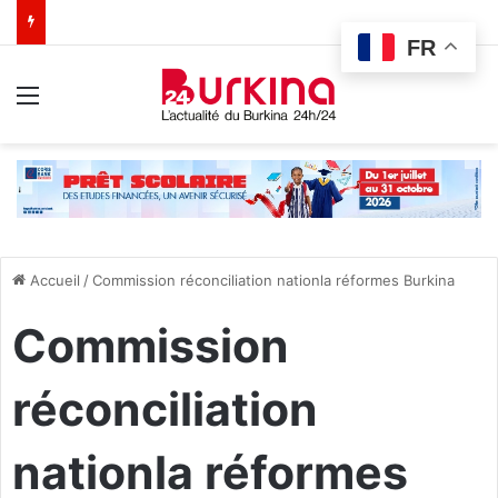
FR
Menu
Accueil
/
Commission réconciliation nationla réformes Burkina
Commission
réconciliation
nationla réformes