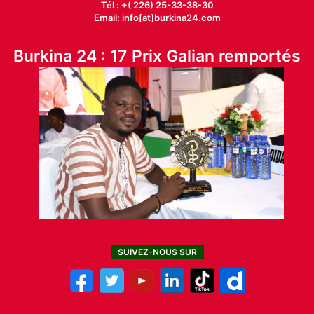
Tél : +( 226) 25-33-38-30
Email: info[at]burkina24.com
Burkina 24 : 17 Prix Galian remportés
SUIVEZ-NOUS SUR