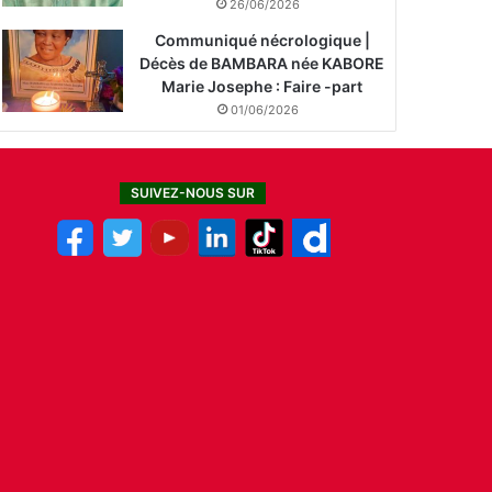
26/06/2026
Communiqué nécrologique |
Décès de BAMBARA née KABORE
Marie Josephe : Faire -part
01/06/2026
SUIVEZ-NOUS SUR