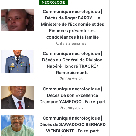
NÉCROLOGIE
Communiqué nécrologique |
Décès de Roger BARRY : Le
Ministère de l’Économie et des
Finances présente ses
condoléances à la famille
il y a 2 semaines
Communiqué nécrologique |
Décès du Général de Division
Nabéré Honoré TRAORÉ :
Remerciements
03/07/2026
Communiqué nécrologique |
Décès de son Excellence
Dramane YAMEOGO : Faire-part
28/06/2026
Communiqué nécrologique |
Décès de SAWADOGO BERNARD
WENDIKONTE : Faire-part