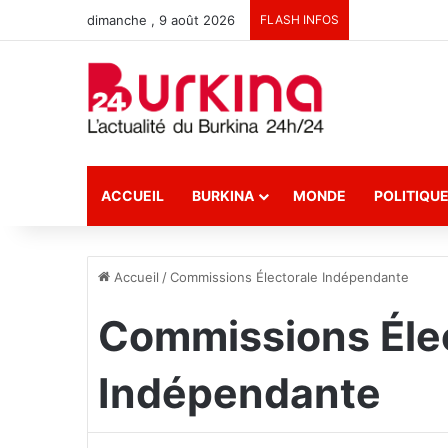
dimanche , 9 août 2026
FLASH INFOS
ACCUEIL
BURKINA
MONDE
POLITIQU
Accueil
/
Commissions Électorale Indépendante
Commissions Éle
Indépendante