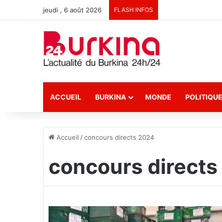
jeudi , 6 août 2026
FLASH INFOS
ACCUEIL
BURKINA
MONDE
POLITIQU
Accueil
/
concours directs 2024
concours directs