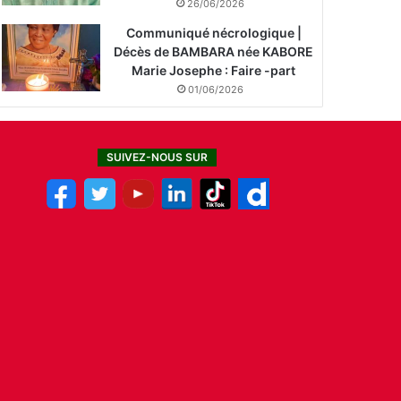
26/06/2026
Communiqué nécrologique |
Décès de BAMBARA née KABORE
Marie Josephe : Faire -part
01/06/2026
SUIVEZ-NOUS SUR