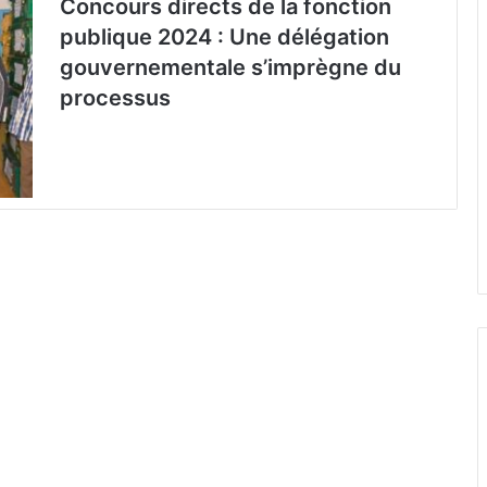
Concours directs de la fonction
publique 2024 : Une délégation
gouvernementale s’imprègne du
processus