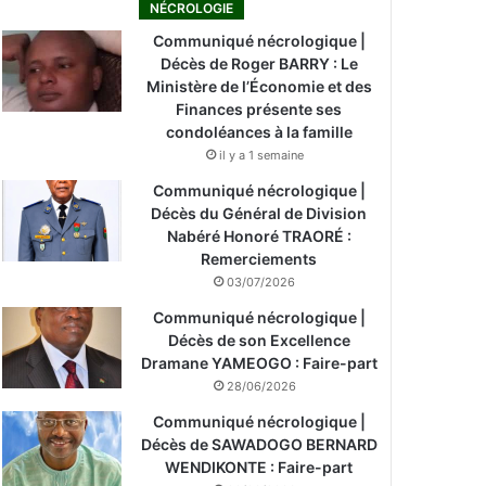
NÉCROLOGIE
Communiqué nécrologique |
Décès de Roger BARRY : Le
Ministère de l’Économie et des
Finances présente ses
condoléances à la famille
il y a 1 semaine
Communiqué nécrologique |
Décès du Général de Division
Nabéré Honoré TRAORÉ :
Remerciements
03/07/2026
Communiqué nécrologique |
Décès de son Excellence
Dramane YAMEOGO : Faire-part
28/06/2026
Communiqué nécrologique |
Décès de SAWADOGO BERNARD
WENDIKONTE : Faire-part