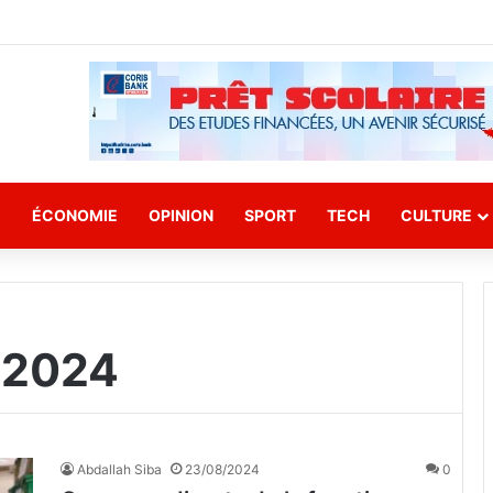
E
ÉCONOMIE
OPINION
SPORT
TECH
CULTURE
 2024
Abdallah Siba
23/08/2024
0