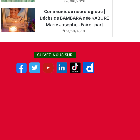
26/06/2026
Communiqué nécrologique |
Décès de BAMBARA née KABORE
Marie Josephe : Faire -part
01/06/2026
SUIVEZ-NOUS SUR