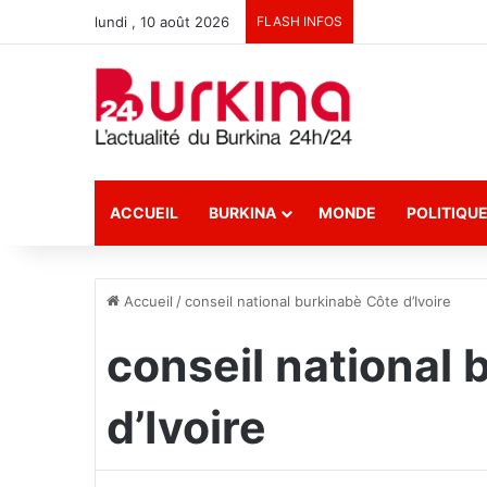
lundi , 10 août 2026
FLASH INFOS
ACCUEIL
BURKINA
MONDE
POLITIQU
Accueil
/
conseil national burkinabè Côte d’Ivoire
conseil national
d’Ivoire