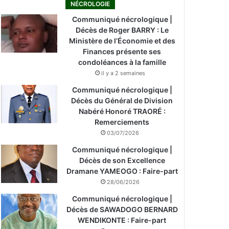
NÉCROLOGIE
Communiqué nécrologique |
Décès de Roger BARRY : Le
Ministère de l’Économie et des
Finances présente ses
condoléances à la famille
il y a 2 semaines
Communiqué nécrologique |
Décès du Général de Division
Nabéré Honoré TRAORÉ :
Remerciements
03/07/2026
Communiqué nécrologique |
Décès de son Excellence
Dramane YAMEOGO : Faire-part
28/06/2026
Communiqué nécrologique |
Décès de SAWADOGO BERNARD
WENDIKONTE : Faire-part