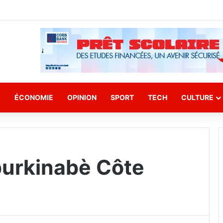
E
ÉCONOMIE
OPINION
SPORT
TECH
CULTURE
 burkinabè Côte