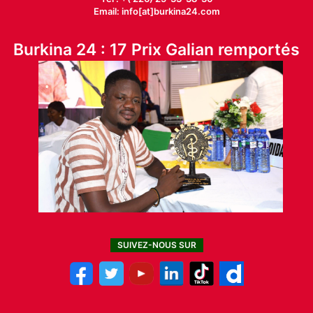
Email: info[at]burkina24.com
Burkina 24 : 17 Prix Galian remportés
SUIVEZ-NOUS SUR