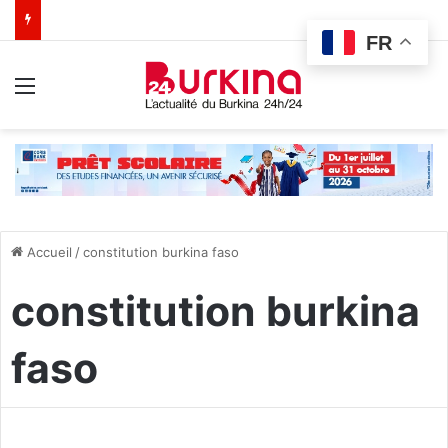
FR
Menu
Accueil
/
constitution burkina faso
constitution burkina
faso