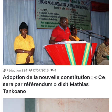
Rédaction B24
17/07/2016
4
Adoption de la nouvelle constitution : « Ce
sera par référendum » dixit Mathias
Tankoano