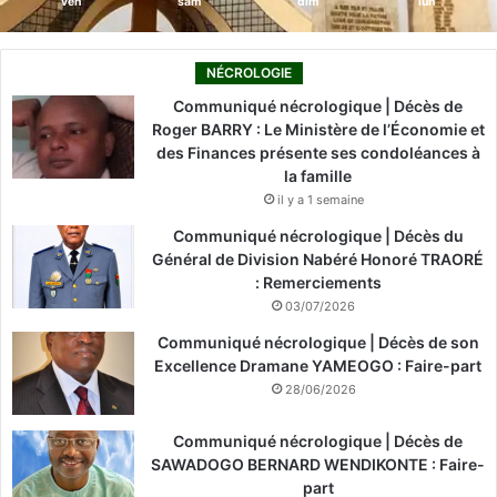
ven
sam
dim
lun
NÉCROLOGIE
Communiqué nécrologique | Décès de
Roger BARRY : Le Ministère de l’Économie et
des Finances présente ses condoléances à
la famille
il y a 1 semaine
Communiqué nécrologique | Décès du
Général de Division Nabéré Honoré TRAORÉ
: Remerciements
03/07/2026
Communiqué nécrologique | Décès de son
Excellence Dramane YAMEOGO : Faire-part
28/06/2026
Communiqué nécrologique | Décès de
SAWADOGO BERNARD WENDIKONTE : Faire-
part