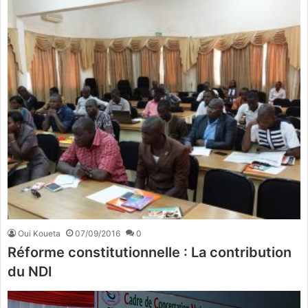
Oui Koueta
07/09/2016
0
Réforme constitutionnelle : La contribution
du NDI