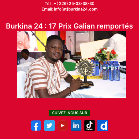
Tél : +( 226) 25-33-38-30
Email: info[at]burkina24.com
Burkina 24 : 17 Prix Galian remportés
SUIVEZ-NOUS SUR