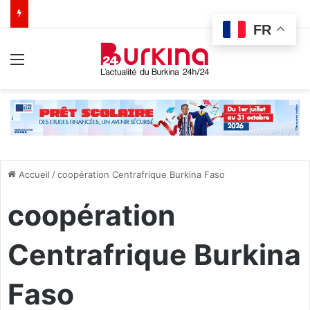
FR
Menu
Accueil
/
coopération Centrafrique Burkina Faso
coopération
Centrafrique Burkina
Faso