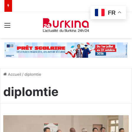
FR
Menu
Accueil
/
diplomtie
diplomtie