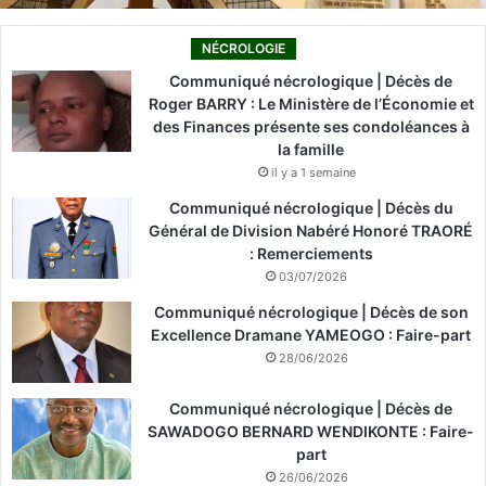
NÉCROLOGIE
Communiqué nécrologique | Décès de
Roger BARRY : Le Ministère de l’Économie et
des Finances présente ses condoléances à
la famille
il y a 1 semaine
Communiqué nécrologique | Décès du
Général de Division Nabéré Honoré TRAORÉ
: Remerciements
03/07/2026
Communiqué nécrologique | Décès de son
Excellence Dramane YAMEOGO : Faire-part
28/06/2026
Communiqué nécrologique | Décès de
SAWADOGO BERNARD WENDIKONTE : Faire-
part
26/06/2026