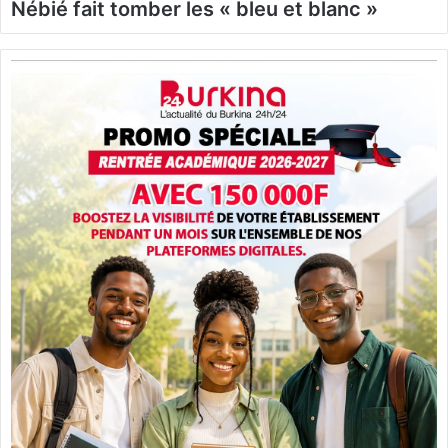
Nébié fait tomber les « bleu et blanc »