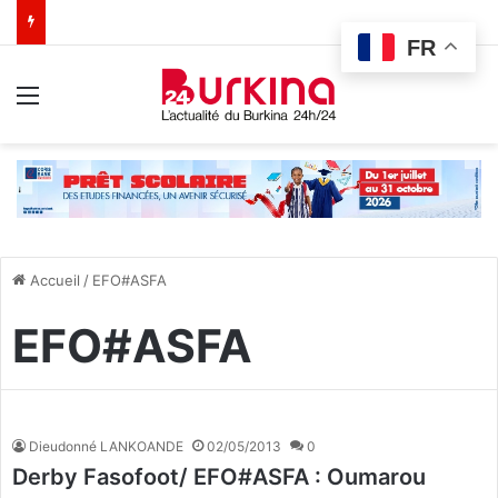
FR
Menu
Accueil
/
EFO#ASFA
EFO#ASFA
Dieudonné LANKOANDE
02/05/2013
0
Derby Fasofoot/ EFO#ASFA : Oumarou