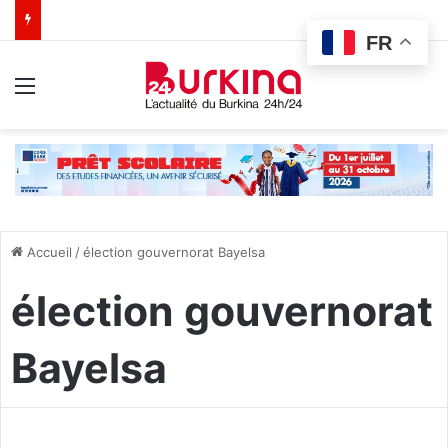
FR
Menu
Accueil
/
élection gouvernorat Bayelsa
élection gouvernorat
Bayelsa