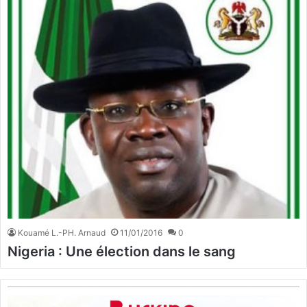
Kouamé L.-PH. Arnaud
11/01/2016
0
Nigeria : Une élection dans le sang