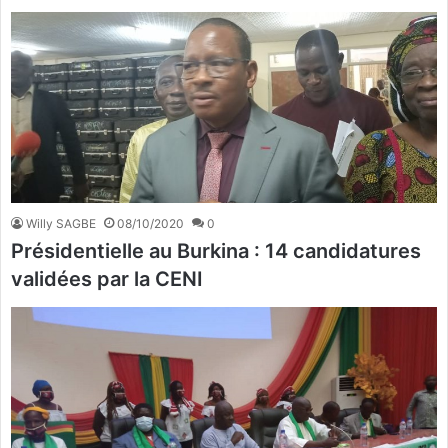
Willy SAGBE
08/10/2020
0
Présidentielle au Burkina : 14 candidatures
validées par la CENI