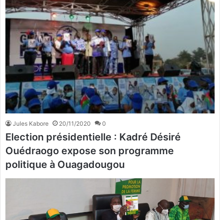
Jules Kabore
20/11/2020
0
Election présidentielle : Kadré Désiré
Ouédraogo expose son programme
politique à Ouagadougou