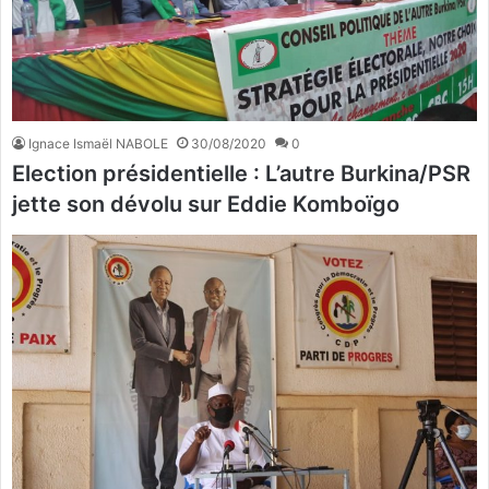
Ignace Ismaël NABOLE
30/08/2020
0
Election présidentielle : L’autre Burkina/PSR
jette son dévolu sur Eddie Komboïgo