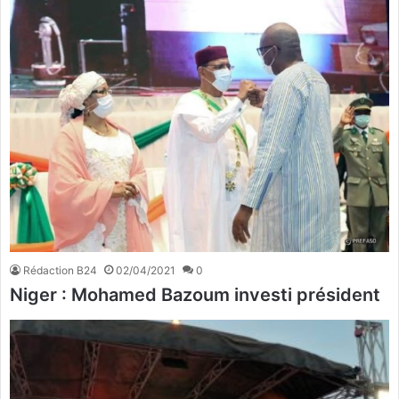
Rédaction B24
02/04/2021
0
Niger : Mohamed Bazoum investi président