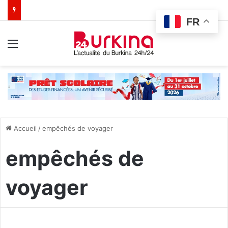
FR
Menu
Accueil
/
empêchés de voyager
empêchés de
voyager