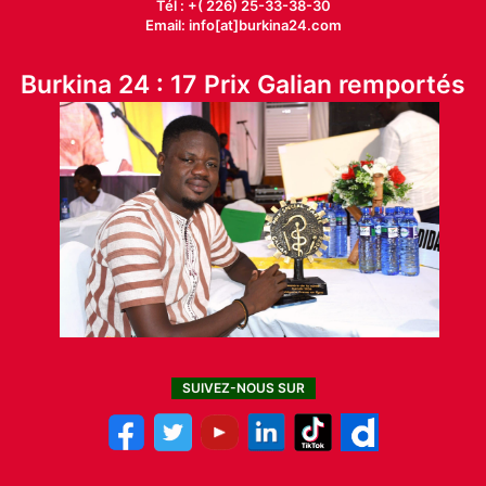
Tél : +( 226) 25-33-38-30
Email: info[at]burkina24.com
Burkina 24 : 17 Prix Galian remportés
SUIVEZ-NOUS SUR