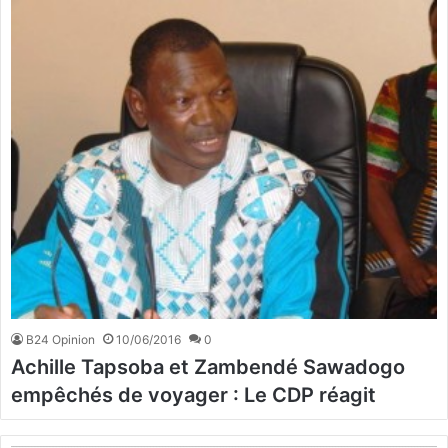
B24 Opinion
10/06/2016
0
Achille Tapsoba et Zambendé Sawadogo
empêchés de voyager : Le CDP réagit