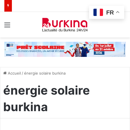
FR
Menu
Accueil
/
énergie solaire burkina
énergie solaire
burkina