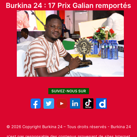
Burkina 24 : 17 Prix Galian remportés
SUIVEZ-NOUS SUR
© 2026 Copyright Burkina 24 – Tous droits réservés - Burkina 24
n'est pas responsable des contenus provenant de sites Internet