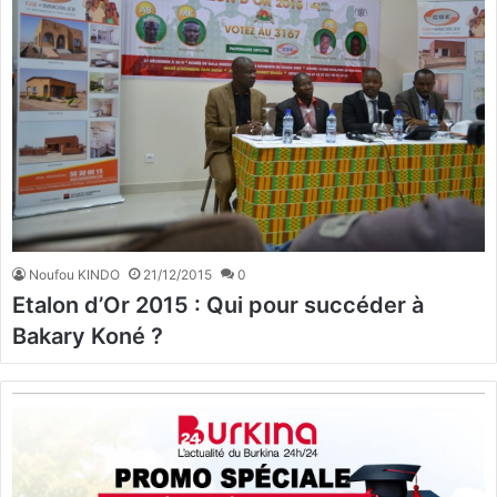
Noufou KINDO
21/12/2015
0
Etalon d’Or 2015 : Qui pour succéder à
Bakary Koné ?