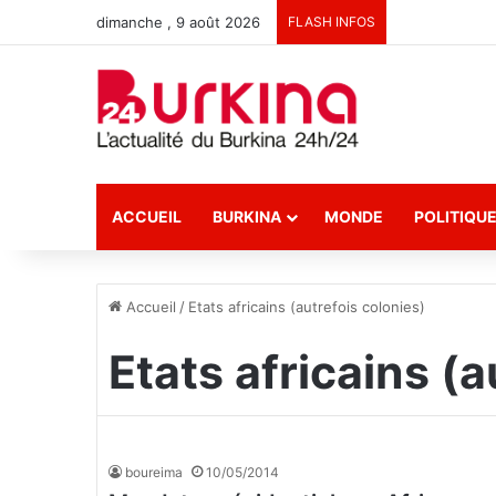
dimanche , 9 août 2026
FLASH INFOS
ACCUEIL
BURKINA
MONDE
POLITIQU
Accueil
/
Etats africains (autrefois colonies)
Etats africains (a
boureima
10/05/2014