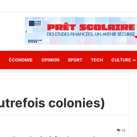
E
ÉCONOMIE
OPINION
SPORT
TECH
CULTURE
utrefois colonies)
18