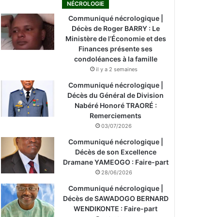
NÉCROLOGIE
Communiqué nécrologique |
Décès de Roger BARRY : Le
Ministère de l’Économie et des
Finances présente ses
condoléances à la famille
il y a 2 semaines
Communiqué nécrologique |
Décès du Général de Division
Nabéré Honoré TRAORÉ :
Remerciements
03/07/2026
Communiqué nécrologique |
Décès de son Excellence
Dramane YAMEOGO : Faire-part
28/06/2026
Communiqué nécrologique |
Décès de SAWADOGO BERNARD
WENDIKONTE : Faire-part