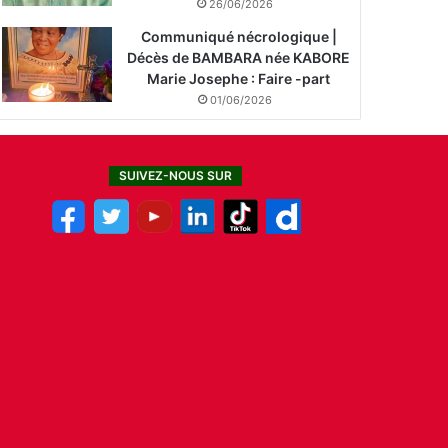
26/06/2026
Communiqué nécrologique |
Décès de BAMBARA née KABORE
Marie Josephe : Faire -part
01/06/2026
SUIVEZ-NOUS SUR