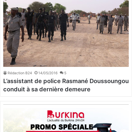
Rédaction B24
14/05/2016
5
L’assistant de police Rasmané Doussoungou
conduit à sa dernière demeure