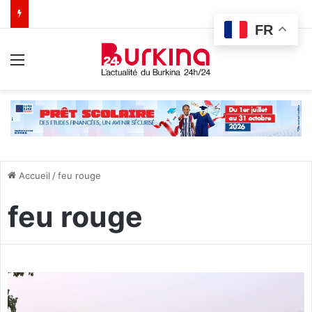
FR
Menu
Accueil
/
feu rouge
feu rouge