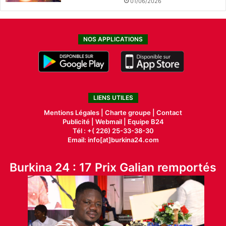
01/06/2026
NOS APPLICATIONS
LIENS UTILES
Mentions Légales |
Charte groupe |
Contact
Publicité
|
Webmail |
Equipe B24
Tél : +( 226) 25-33-38-30
Email: info[at]burkina24.com
Burkina 24 : 17 Prix Galian remportés