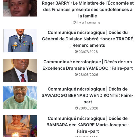
Roger BARRY : Le Ministère de l’Économie et
des Finances présente ses condoléances à
la famille
il y a 1 semaine
Communiqué nécrologique | Décès du
Général de Division Nabéré Honoré TRAORÉ
: Remerciements
03/07/2026
Communiqué nécrologique | Décès de son
Excellence Dramane YAMEOGO : Faire-part
28/06/2026
Communiqué nécrologique | Décès de
SAWADOGO BERNARD WENDIKONTE : Faire-
part
26/06/2026
Communiqué nécrologique | Décès de
BAMBARA née KABORE Marie Josephe :
Faire -part