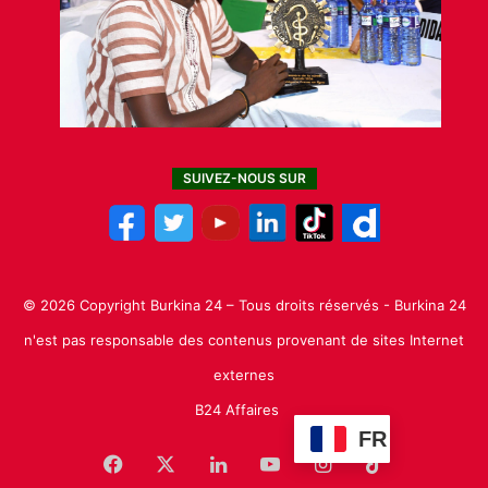
SUIVEZ-NOUS SUR
© 2026 Copyright Burkina 24 – Tous droits réservés - Burkina 24
n'est pas responsable des contenus provenant de sites Internet
externes
B24 Affaires
FR
Facebook
X
Linkedin
YouTube
Instagram
TikTok